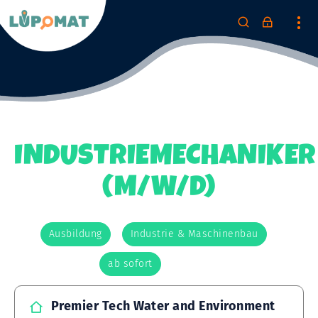
INDUSTRIEMECHANIKER
(M/W/D)
Ausbildung
Industrie & Maschinenbau
ab sofort
Premier Tech Water and Environment