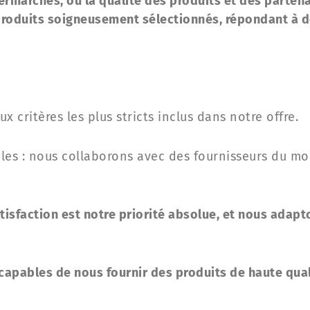
ermarchés, où la qualité des produits et des parten
roduits soigneusement sélectionnés, répondant à de
 critères les plus stricts inclus dans notre offre.
es : nous collaborons avec des fournisseurs du mond
tisfaction est notre priorité absolue, et nous adap
apables de nous fournir des produits de haute quali