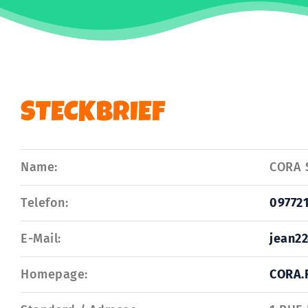
STECKBRIEF
Name:
CORA 
Telefon:
09772
E-Mail:
jean2
Homepage:
CORA.