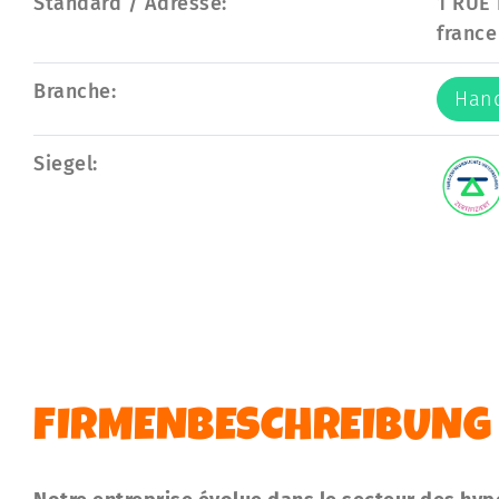
Standard / Adresse:
1 RUE
france
Branche:
Han
Siegel:
FIRMENBESCHREIBUNG