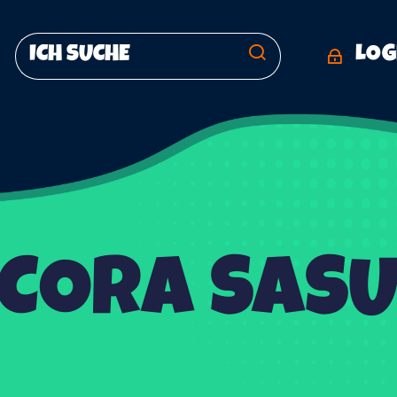
LOG
CORA SAS