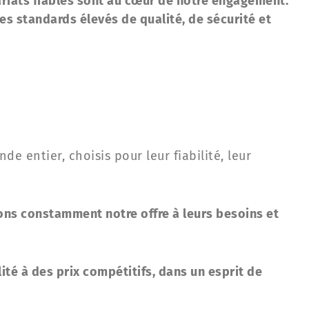
ariats fiables sont au cœur de notre engagement.
s standards élevés de qualité, de sécurité et
e entier, choisis pour leur fiabilité, leur
tons constamment notre offre à leurs besoins et
té à des prix compétitifs, dans un esprit de