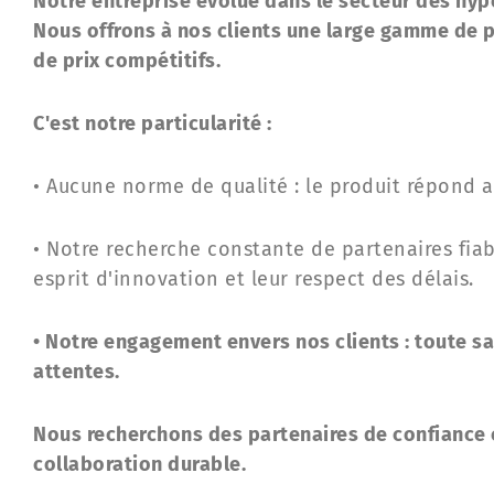
Notre entreprise évolue dans le secteur des hyp
Nous offrons à nos clients une large gamme de p
de prix compétitifs.
C'est notre particularité :
• Aucune norme de qualité : le produit répond aux
• Notre recherche constante de partenaires fiabl
esprit d'innovation et leur respect des délais.
• Notre engagement envers nos clients : toute sa
attentes.
Nous recherchons des partenaires de confiance c
collaboration durable.