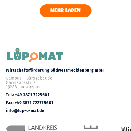
MEHR LADEN
Wirtschaftsförderung Südwestmecklenburg mbH
Campus | Bürogebäude
Garnisonsstr. 7
19288 Ludwigslust
Tel.: +49 3871 7225601
Fax: +49 3871 722775601
info@lup-o-mat.de