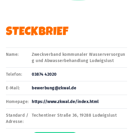
STECKBRIEF
Name:
Zweckverband kommunaler Wasserversorgun
g und Abwasserbehandlung Ludwigslust
Telefon:
03874 42020
E-Mail:
bewerbung@zkwal.de
Homepage:
https://www.zkwal.de/index.html
Standard /
Techentiner Straße 36, 19288 Ludwigslust
Adresse: