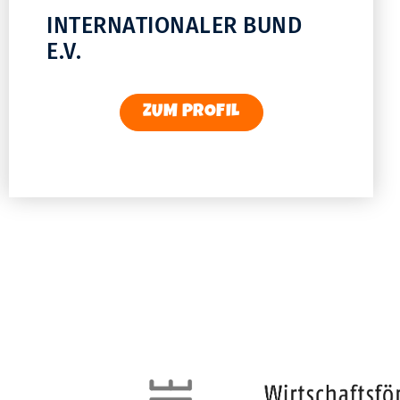
INTERNATIONALER BUND
E.V.
ZUM PROFIL