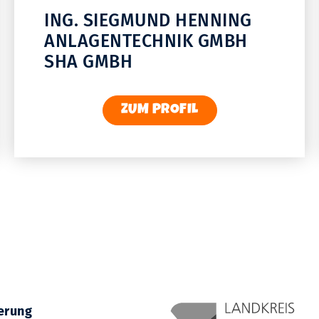
ING. SIEGMUND HENNING
ANLAGENTECHNIK GMBH
SHA GMBH
ZUM PROFIL
erung