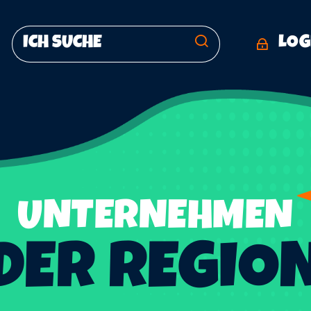
LOG
UNTERNEHMEN
DER REGIO