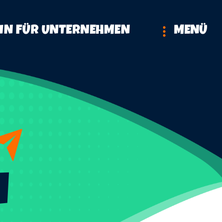
IN FÜR UNTERNEHMEN
MENÜ
N